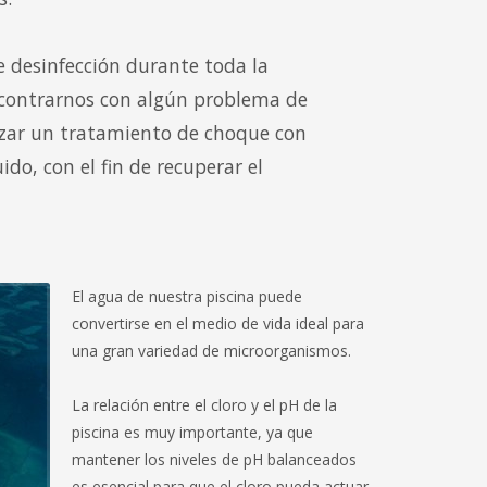
 desinfección durante toda la
ncontrarnos con algún problema de
izar un tratamiento de choque con
ido, con el fin de recuperar el
El agua de nuestra piscina puede
convertirse en el medio de vida ideal para
una gran variedad de microorganismos.
La relación entre el cloro y el pH de la
piscina es muy importante, ya que
mantener los niveles de pH balanceados
es esencial para que el cloro pueda actuar