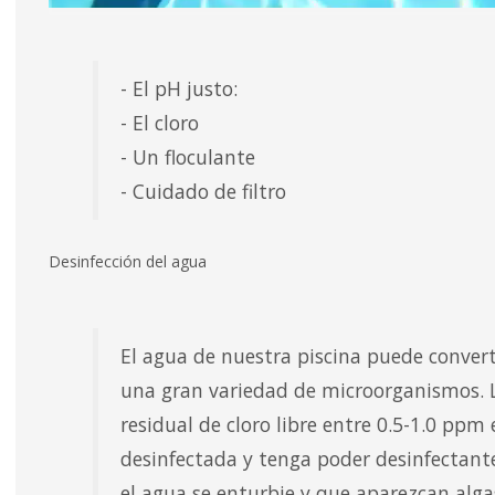
- El pH justo:
- El cloro
- Un floculante
- Cuidado de filtro
Desinfección del agua
El agua de nuestra piscina puede convert
una gran variedad de microorganismos. 
residual de cloro libre entre 0.5-1.0 ppm
desinfectada y tenga poder desinfectant
el agua se enturbie y que aparezcan alga