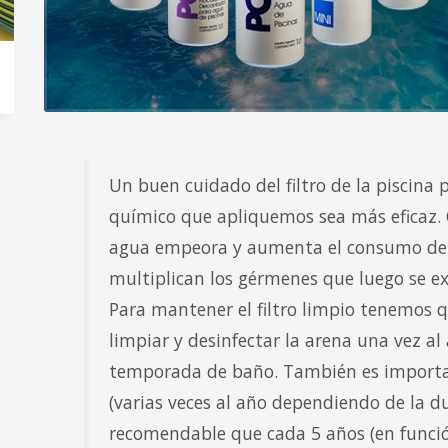
Un buen cuidado del filtro de la piscina
químico que apliquemos sea más eficaz. Co
agua empeora y aumenta el consumo de 
multiplican los gérmenes que luego se ex
Para mantener el filtro limpio tenemos q
limpiar y desinfectar la arena una vez al 
temporada de baño. También es important
(varias veces al año dependiendo de la du
recomendable que cada 5 años (en función