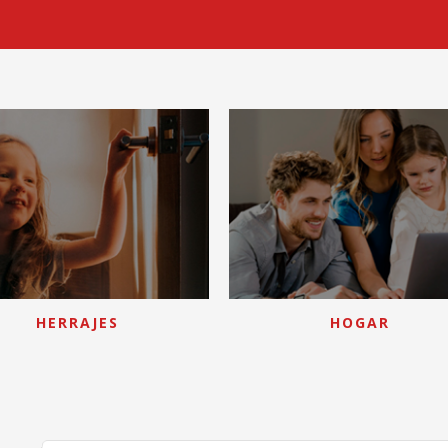
RODUCTOS DE
PILETA
SANITARIO