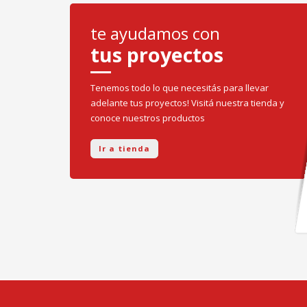
te ayudamos con
tus proyectos
Tenemos todo lo que necesitás para llevar
adelante tus proyectos! Visitá nuestra tienda y
conoce nuestros productos
Ir a tienda