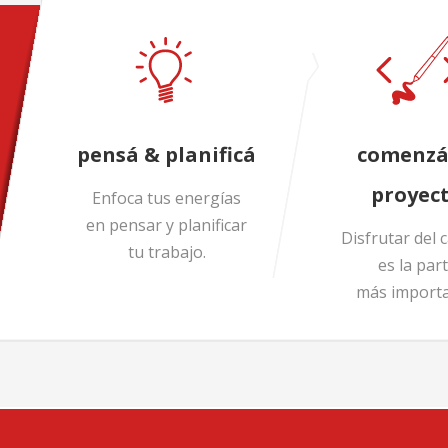
pensá & planificá
comenzá
proyec
Enfoca tus energías
en pensar y planificar
Disfrutar del 
tu trabajo.
es la par
más importa