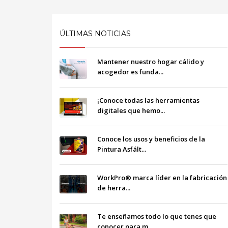
ÚLTIMAS NOTICIAS
Mantener nuestro hogar cálido y
acogedor es funda...
¡Conoce todas las herramientas
digitales que hemo...
Conoce los usos y beneficios de la
Pintura Asfált...
WorkPro® marca líder en la fabricación
de herra...
Te enseñamos todo lo que tenes que
conocer para m...