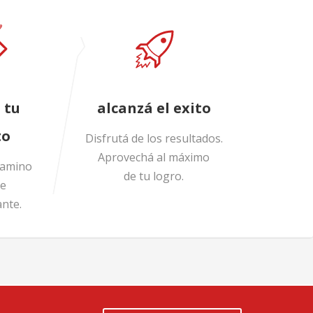
 tu
alcanzá el exito
to
Disfrutá de los resultados.
Aprovechá al máximo
camino
de tu logro.
te
nte.