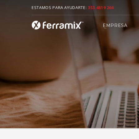
ESTAMOS PARA AYUDARTE:
353 4819 266
MEDIOS DE CONTACTO
EMPRESA
1
2
Whatsapp
A
Tratamos de mejorar cada dia para ofrecer el mejor servi