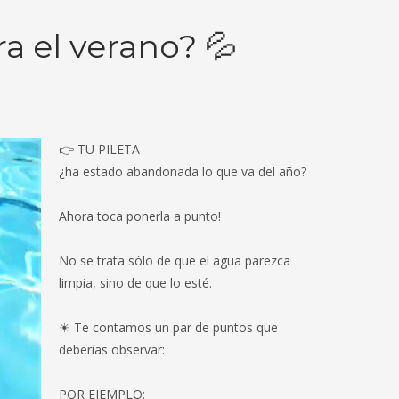
ra el verano? 💦
👉 TU PILETA
¿ha estado abandonada lo que va del año?
Ahora toca ponerla a punto!
No se trata sólo de que el agua parezca
limpia, sino de que lo esté.
☀ Te contamos un par de puntos que
deberías observar:
POR EJEMPLO: