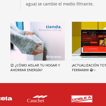
agua) se cambie el medio filtrante.
😉 ¿CÓMO AISLAR TU HOGAR Y
¡ACTUALIZACIÓN TO
AHORRAR ENERGÍA?
FERRAMIX! 😁✨