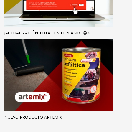
¡ACTUALIZACIÓN TOTAL EN FERRAMIX! 😁✨
NUEVO PRODUCTO ARTEMIX!