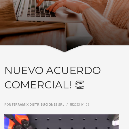
NUEVO ACUERDO
COMERCIAL! 👏
POR
FERRAMIX DISTRIBUCIONES SRL
/
2023-01-06