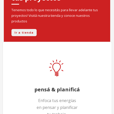
Tenemos todo lo que necesitás para llevar adelante tus
proyectos! Visitá nuestra tienda y conoce nuestros
productos
Ir a tienda
pensá & planificá
Enfoca tus energías
en pensar y planificar