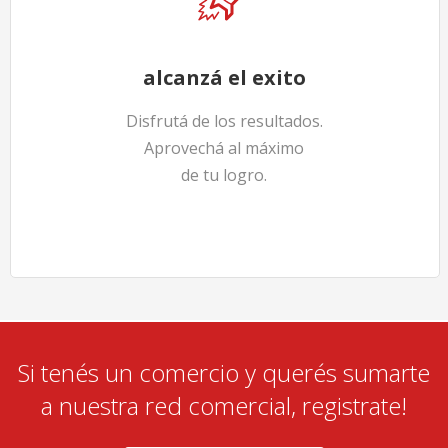
alcanzá el exito
Disfrutá de los resultados.
Aprovechá al máximo
de tu logro.
Si tenés un comercio y querés sumarte
a nuestra red comercial, registrate!